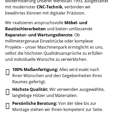
Modernisierung unserer Werkstatt 1993, ausgestattet
mit modernster
CNC-Technik
, verbinden wir
bewährtes Können mit digitaler Präzision.
Wir realisieren anspruchsvolle
Möbel- und
Bautischlerarbeiten
und bieten umfassende
Reparatur- und Wartungsdienste
. Ob
millimetergenaue Einzelstücke oder komplexe
Projekte – unser Maschinenpark ermöglicht es uns,
selbst die höchsten Qualitätsansprüche zu erfüllen
und individuelle Wünsche zu verwirklichen.
100% Maßanfertigung:
Alles wird exakt nach
Ihren Wünschen und den Gegebenheiten Ihres
Raumes gefertigt.
Höchste Qualität:
Wir verwenden ausgewählte,
langlebige Hölzer und Materialien.
Persönliche Beratung:
Von der Idee bis zur
Montage stehen wir Ihnen kompetent zur Seite.